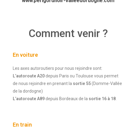
www.perigordnoir-valleedordogne.com
Comment venir ?
En voiture
Les axes autoroutiers pour nous rejoindre sont:
L’autoroute A20
depuis Paris ou Toulouse vous permet
de nous rejoindre en prenant la
sortie 55
(Domme-Vallée
de la dordogne)
L’autoroute A89
depuis Bordeaux de la
sortie 16 à 18
.
En train